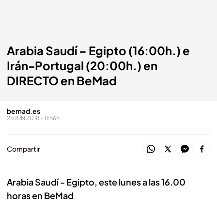
Arabia Saudí – Egipto (16:00h.) e
Irán-Portugal (20:00h.) en
DIRECTO en BeMad
bemad.es
25 JUN 2018 - 11:56h.
Compartir
Arabia Saudí - Egipto, este lunes a las 16.00
horas en BeMad