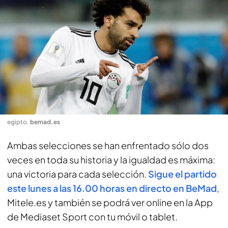
egipto
.
bemad.es
Ambas selecciones se han enfrentado sólo dos
veces en toda su historia y la igualdad es máxima:
una victoria para cada selección.
Sigue el partido
este lunes a las 16.00 horas en directo en BeMad
,
Mitele.es y también se podrá ver online en la App
de Mediaset Sport con tu móvil o tablet.