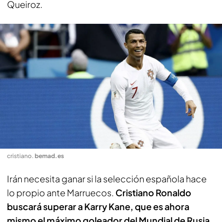
Queiroz.
cristiano
.
bemad.es
Irán necesita ganar si la selección española hace
lo propio ante Marruecos.
Cristiano Ronaldo
buscará superar a Karry Kane, que es ahora
mismo el máximo goleador del Mundial de Rusia
.