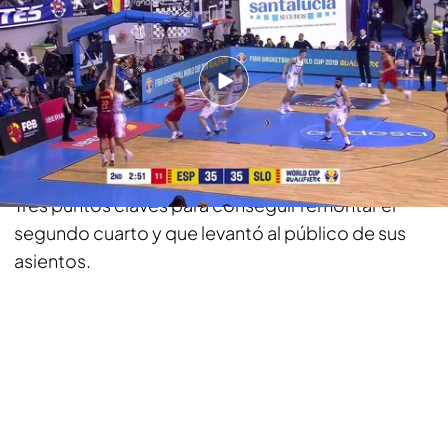
bemad.es
26 NOV 2017 - 20:31h.
Compartir
Gran consecución de jugadas del español.
Rabaseda ha anotado otro triple ante Eslovenia.
Tres puntos claves para conseguir remontar el
segundo cuarto y que levantó al público de sus
asientos.