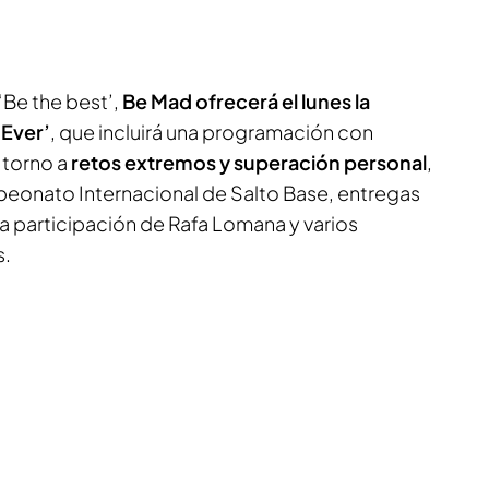
‘Be the best’,
Be Mad ofrecerá el lunes la
 Ever’
, que incluirá una programación con
 torno a
retos extremos y superación personal
,
eonato Internacional de Salto Base, entregas
a participación de Rafa Lomana y varios
s.