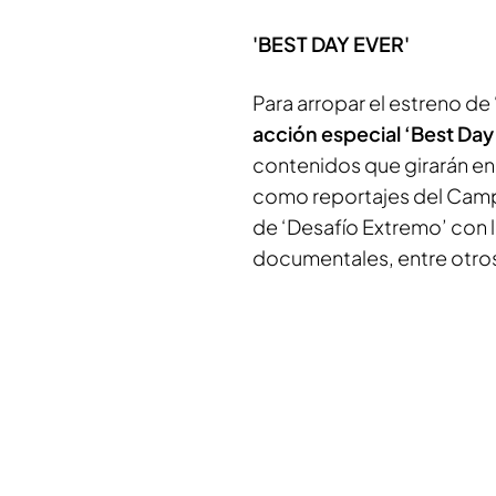
'BEST DAY EVER'
Para arropar el estreno de 
acción especial ‘Best Day
contenidos que girarán en
como reportajes del Camp
de ‘Desafío Extremo’ con l
documentales, entre otro