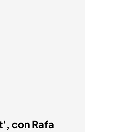
t', con Rafa