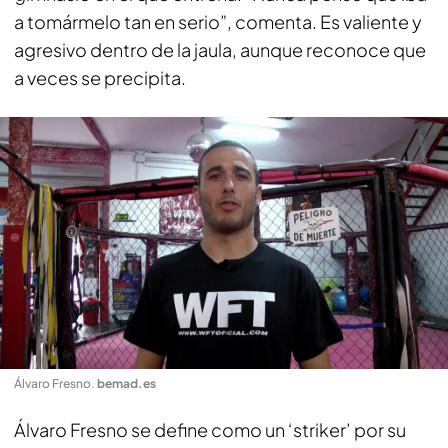
a tomármelo tan en serio”, comenta. Es valiente y
agresivo dentro de la jaula, aunque reconoce que
a veces se precipita.
Álvaro Fresno
.
bemad.es
Álvaro Fresno se define como un ‘striker’ por su