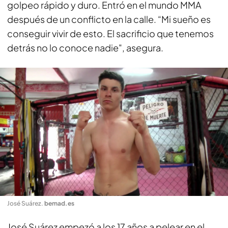
golpeo rápido y duro. Entró en el mundo MMA
después de un conflicto en la calle. “Mi sueño es
conseguir vivir de esto. El sacrificio que tenemos
detrás no lo conoce nadie", asegura.
José Suárez
.
bemad.es
José Suárez empezó a los 17 años a pelear en el