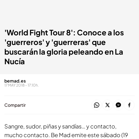
'World Fight Tour 8': Conoce a los
'guerreros' y 'guerreras' que
buscarán la gloria peleando en La
Nucía
bemad.es
17 MAY 2018 - 17:10h.
Compartir
Sangre, sudor, piñas y sandías… y contacto,
mucho contacto. Be Mad emite este sábado (19