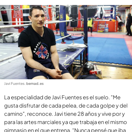
Javi Fuentes
.
bemad.es
La especialidad de Javi Fuentes es el suelo. "Me
gusta disfrutar de cada pelea, de cada golpe y del
camino", reconoce. Javi tiene 28 años y vive por y
para las artes marciales ya que trabaja en el mismo
gimnasio en el que entrena. “Nunca pensé que iba