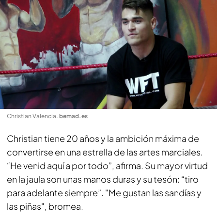
Christian Valencia
.
bemad.es
Christian tiene 20 años y la ambición máxima de
convertirse en una estrella de las artes marciales.
“He venid aquí a por todo”, afirma. Su mayor virtud
en la jaula son unas manos duras y su tesón: “tiro
para adelante siempre”. "Me gustan las sandías y
las piñas", bromea.