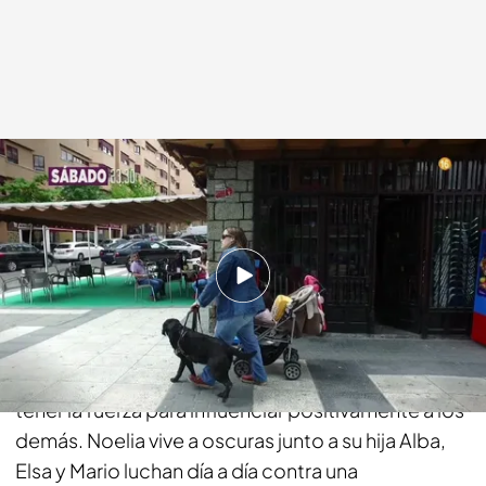
bemad.es
18 NOV 2016 - 16:22h.
Compartir
Para ser un héroe no es necesario lograr una
epopeya ni el reconocimiento de los otros, sino
tener la fuerza para influenciar positivamente a los
demás. Noelia vive a oscuras junto a su hija Alba,
Elsa y Mario luchan día a día contra una