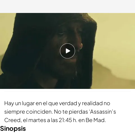
‘Assassin’s Creed’, el martes a las 21:45 h.
bemad.es
04 NOV 2022 - 10:59h.
La película es una adaptación libre de la famosa
saga de videojuegos
Compartir
Hay un lugar en el que verdad y realidad no
siempre coinciden. No te pierdas ‘Assassin’s
Creed, el martes a las 21:45 h. en Be Mad.
Sinopsis