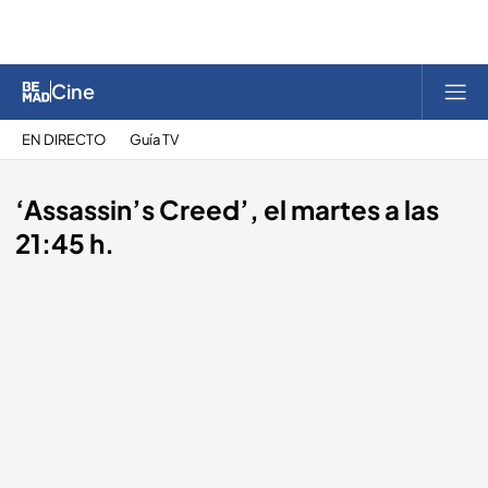
Cine
EN DIRECTO
Guía TV
‘Assassin’s Creed’, el martes a las
21:45 h.