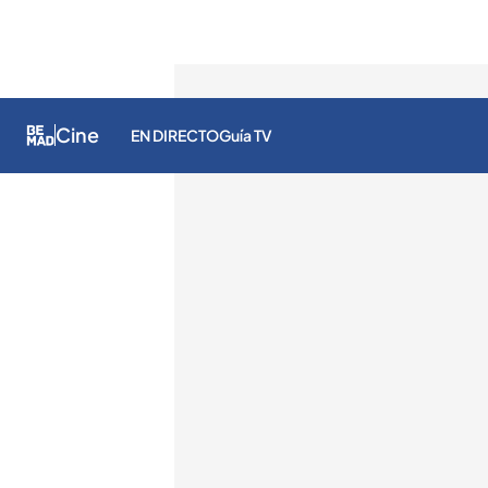
Cine
EN DIRECTO
Guía TV