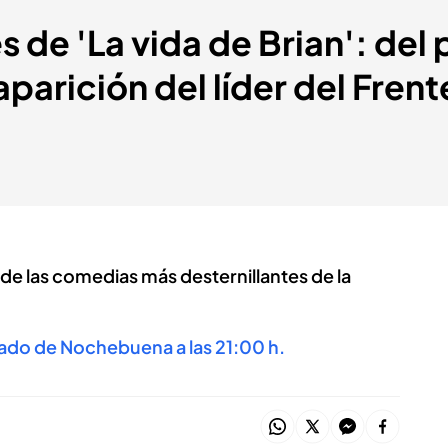
s de 'La vida de Brian': de
aparición del líder del Fren
a de las comedias más desternillantes de la
ábado de Nochebuena a las 21:00 h.