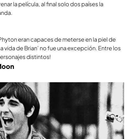
r la película, al final solo dos países la
anda.
Phyton eran capaces de meterse en la piel de
a vida de Brian’ no fue una excepción. Entre los
personajes distintos!
 Moon