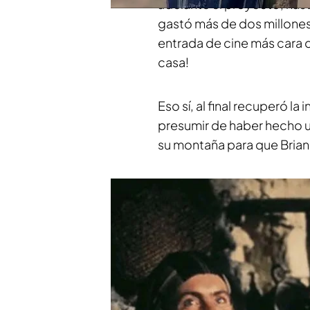
adelante el proyecto, hast
gastó más de dos millones 
entrada de cine más cara 
casa!
Eso sí, al final recuperó l
presumir de haber hecho u
su montaña para que Brian