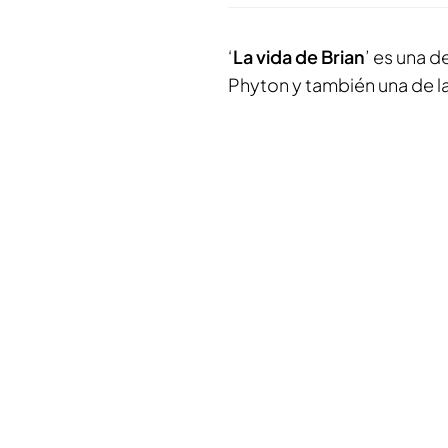
‘
La vida de Brian
’ es una 
Phyton y también una de l