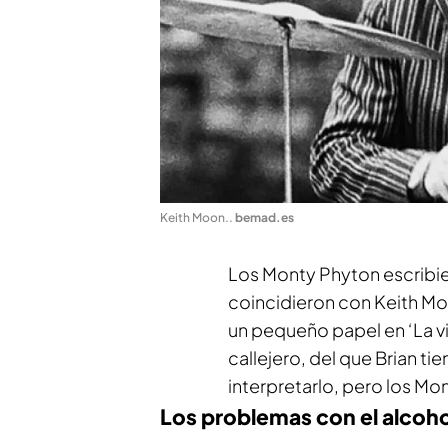
Keith Moon.
.
bemad.es
Los Monty Phyton escribier
coincidieron con Keith Moo
un pequeño papel en ‘La vi
callejero, del que Brian t
interpretarlo, pero los Mo
Los problemas con el alco