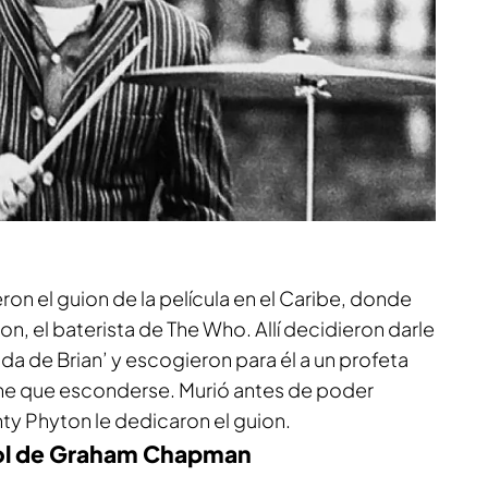
on el guion de la película en el Caribe, donde
n, el baterista de The Who. Allí decidieron darle
da de Brian’ y escogieron para él a un profeta
iene que esconderse. Murió antes de poder
nty Phyton le dedicaron el guion.
hol de Graham Chapman