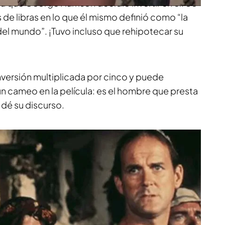
a que George Harrison decidió invertir en él. Se
de libras en lo que él mismo definió como “la
del mundo”. ¡Tuvo incluso que rehipotecar su
a inversión multiplicada por cinco y puede
n cameo en la película: es el hombre que presta
 dé su discurso.