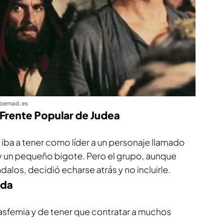
bemad.es
l Frente Popular de Judea
 iba a tener como líder a un personaje llamado
y un pequeño bigote. Pero el grupo, aunque
los, decidió echarse atrás y no incluirle.
nda
asfemia y de tener que contratar a muchos