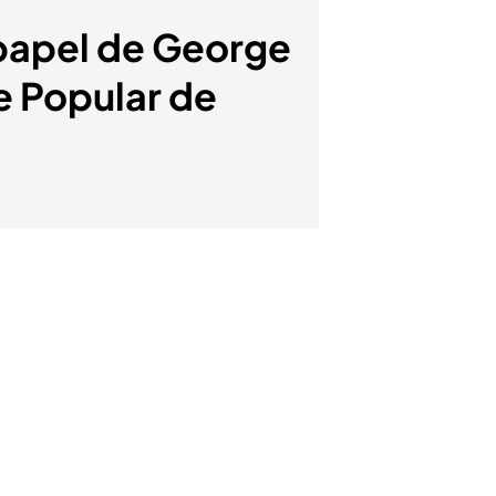
l papel de George
te Popular de