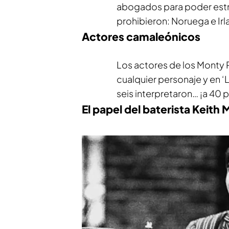
abogados para poder estrena
prohibieron: Noruega e Irl
Actores camaleónicos
Los actores de los Monty 
cualquier personaje y en ‘L
seis interpretaron… ¡a 40 
El papel del baterista Keith