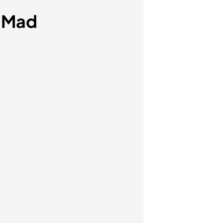
e Mad