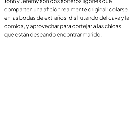
John y Jeremy son dos solteros ligones que
comparten una afición realmente original: colarse
en las bodas de extraños, disfrutando del cava y la
comida, y aprovechar para cortejar a las chicas
que están deseando encontrar marido.