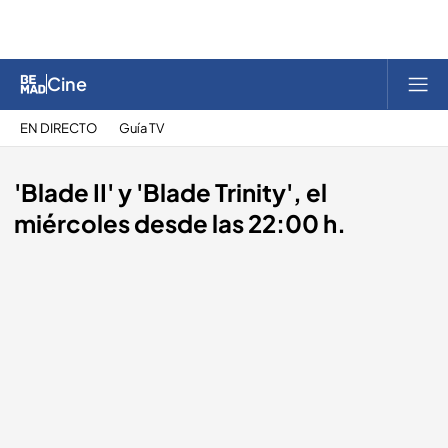
Cine
EN DIRECTO
Guía TV
'Blade II' y 'Blade Trinity', el
miércoles desde las 22:00 h.