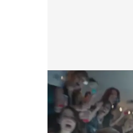
'Fiesta de empresa'
bemad.es
20 DIC 2023 - 21:29h.
Protagonizada por Jenn
Dirigida por Will Speck
¡En Be Mad estamos loco