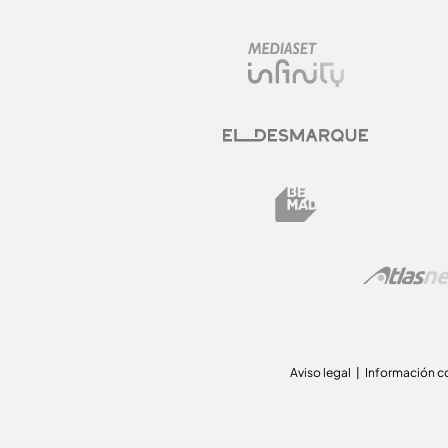
Aviso legal
Información c