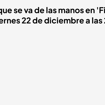
ue se va de las manos en 'F
ernes 22 de diciembre a las