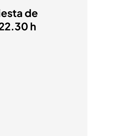
iesta de
 22.30 h