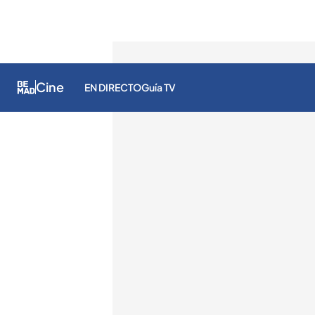
Cine
EN DIRECTO
Guía TV