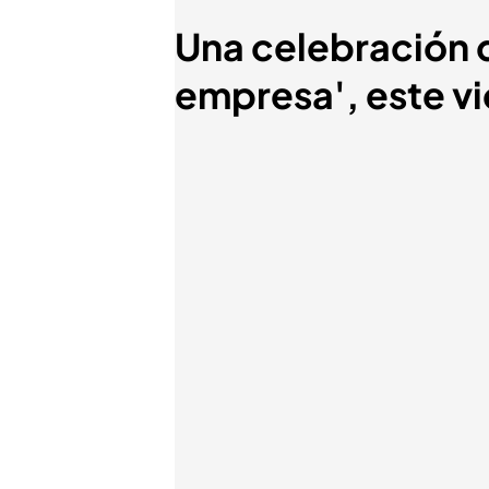
Una celebración q
empresa', este vi