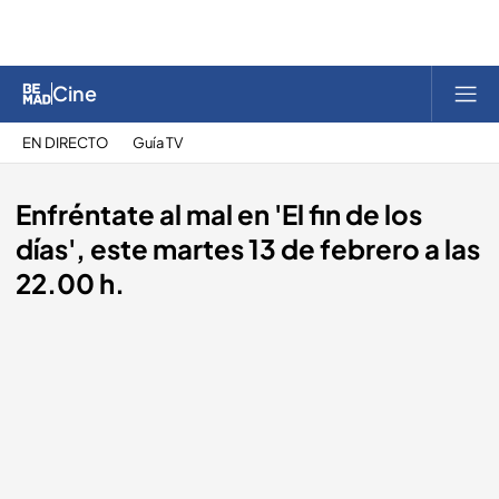
Cine
EN DIRECTO
Guía TV
Enfréntate al mal en 'El fin de los
días', este martes 13 de febrero a las
22.00 h.