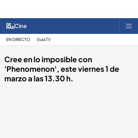
Cine
EN DIRECTO
Guía TV
Cree en lo imposible con
'Phenomenon', este viernes 1 de
marzo a las 13.30 h.