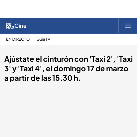
Cine
EN DIRECTO
Guía TV
Ajústate el cinturón con 'Taxi 2', 'Taxi
3' y 'Taxi 4', el domingo 17 de marzo
a partir de las 15.30 h.