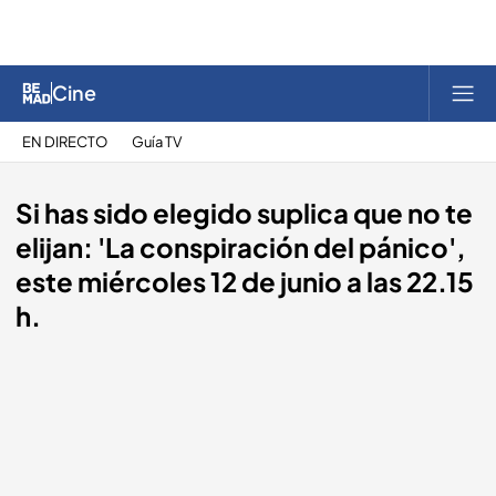
Cine
EN DIRECTO
Guía TV
Si has sido elegido suplica que no te
elijan: 'La conspiración del pánico',
este miércoles 12 de junio a las 22.15
h.