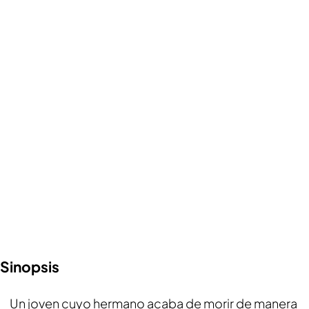
Sinopsis
Un joven cuyo hermano acaba de morir de manera