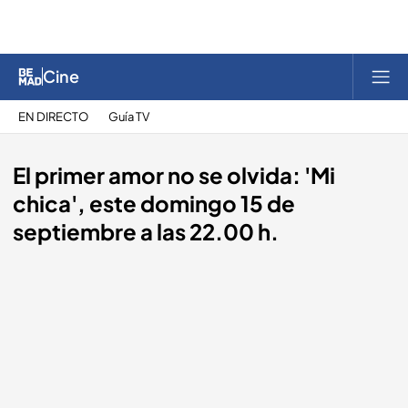
Cine
EN DIRECTO
Guía TV
El primer amor no se olvida: 'Mi
chica', este domingo 15 de
septiembre a las 22.00 h.