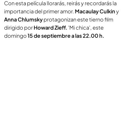
Con esta película llorarás, reirás y recordarás la
importancia del primer amor.
Macaulay Culkin
y
Anna Chlumsky
protagonizan este tierno film
dirigido por
Howard Zieff.
'Mi chica', este
domingo
15 de septiembre a las 22.00 h.