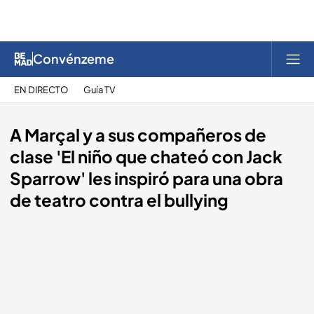
Convénzeme
EN DIRECTO
Guía TV
A Marçal y a sus compañeros de
clase 'El niño que chateó con Jack
Sparrow' les inspiró para una obra
de teatro contra el bullying