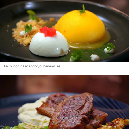
En mi cocina mando yo
.
bemad.es