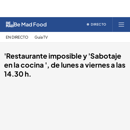
Be Mad Food
DIRECTO
EN DIRECTO
Guía TV
'Restaurante imposible y 'Sabotaje
en la cocina ', de lunes a viernes a las
14.30 h.