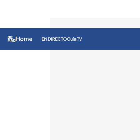
Home
EN DIRECTO
Guía TV