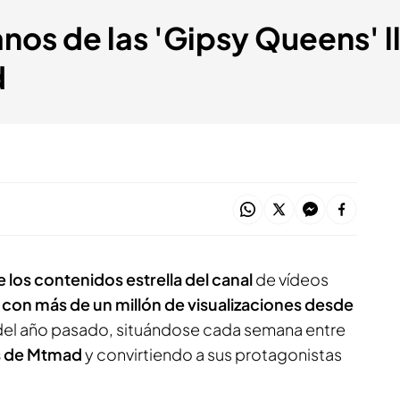
anos de las 'Gipsy Queens' l
d
 los contenidos estrella del canal
de vídeos
con más de un millón de visualizaciones desde
el año pasado, situándose cada semana entre
s de Mtmad
y convirtiendo a sus protagonistas