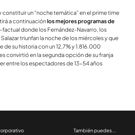
y constituir un “noche temática” en el
prime time
tirá a continuación
los mejores programas de
-factual
donde los Fernández-Navarro, los
 Salazar triunfan la noche de los miércoles y que
re
de su historia con un 12,7% y 1.816.000
s convirtió en la segunda opción de su franja
der entre los espectadores de 13-54 años
orporativo
También puedes...