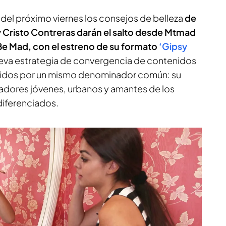
r del próximo viernes los consejos de belleza
de
y Cristo Contreras darán el salto desde Mtmad
e Be Mad, con el estreno de su formato
‘Gipsy
nueva estrategia de convergencia de contenidos
 unidos por un mismo denominador común: su
adores jóvenes, urbanos y amantes de los
iferenciados.