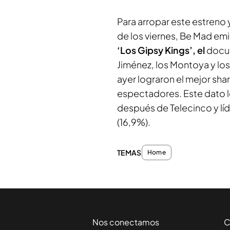
Para arropar este estreno 
de los viernes, Be Mad emi
‘Los Gipsy Kings’, el
docu
Jiménez, los Montoya y los
ayer lograron el mejor
sha
espectadores. Este dato le
después de Telecinco y lí
(16,9%).
TEMAS
Home
Nos conectamos
C