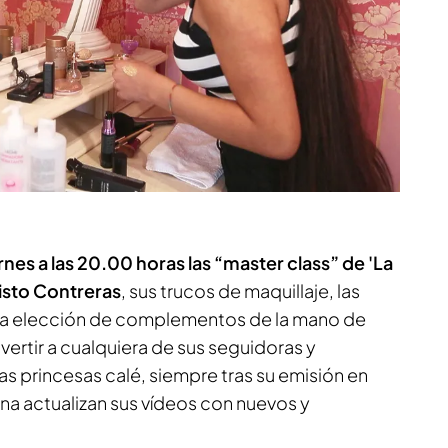
nes a las 20.00 horas las “master class” de
'La
isto Contreras
, sus trucos de maquillaje, las
y la elección de complementos de la mano de
ertir a cualquiera de sus seguidoras y
cas
princesas calé
, siempre tras su emisión en
 actualizan sus vídeos con nuevos y