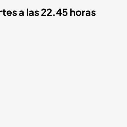
rtes a las 22.45 horas