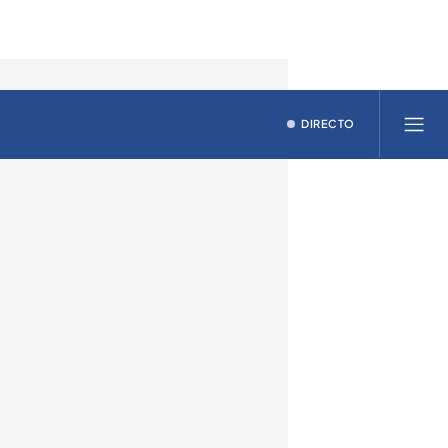
DIRECTO