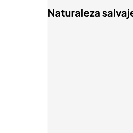
Naturaleza salvaj