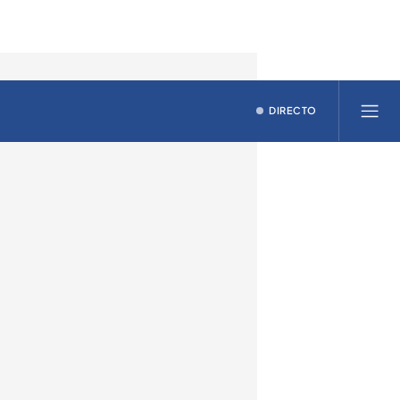
DIRECTO