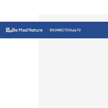
Be Mad Nature
EN DIRECTO
Guía TV