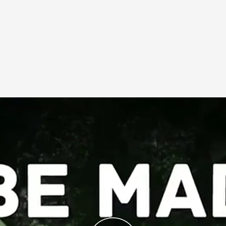
unes a viernes a las 13.35 horas