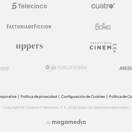
orporativa
Política de privacidad
Configuración de Cookies
Política de C
Copyright © Conecta 5 Telecinco, S. A. 2026 Todos los derechos reservados
By