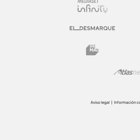
Aviso legal
Información c