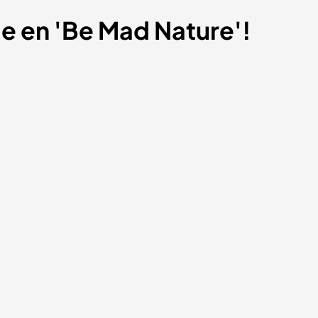
je en 'Be Mad Nature'!