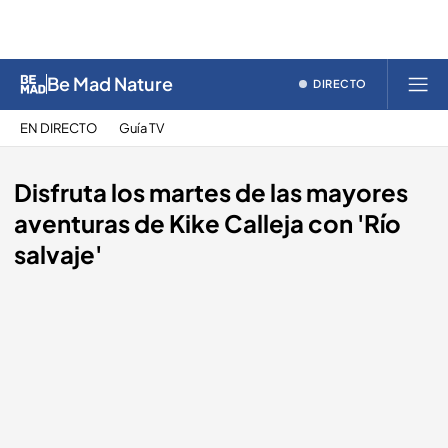
Be Mad Nature
DIRECTO
EN DIRECTO
Guía TV
Disfruta los martes de las mayores
aventuras de Kike Calleja con 'Río
salvaje'