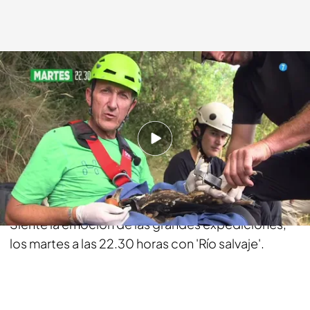
bemad.es
02 FEB 2018 - 18:50h.
Compartir
Aventura, aventura y más aventura. Con Kike
Calleja no te vas a aburrir, eso te lo garantizamos.
Siente la emoción de las grandes expediciones,
los martes a las 22.30 horas con 'Río salvaje'.