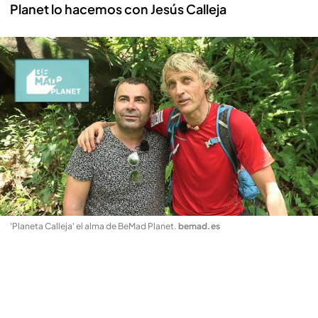
Planet lo hacemos con Jesús Calleja
'Planeta Calleja' el alma de BeMad Planet
.
bemad.es