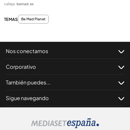
calleja
.
bemad.es
TEMAS
Be Mad Planet
Nos conectamos
Corporativo
También puedes...
Sigue navegando