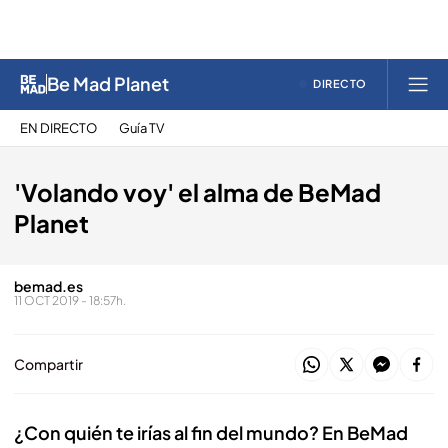
Be Mad Planet
DIRECTO
EN DIRECTO
Guía TV
'Volando voy' el alma de BeMad
Planet
bemad.es
11 OCT 2019 - 18:57h.
Compartir
¿Con quién te irías al fin del mundo? En BeMad