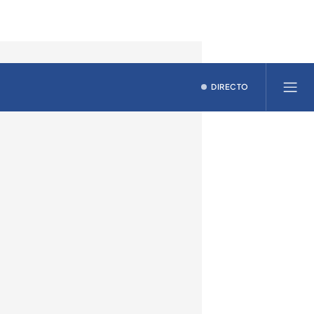
DIRECTO