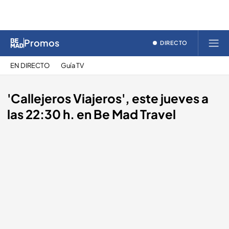
Promos
DIRECTO
EN DIRECTO
Guía TV
'Callejeros Viajeros', este jueves a
las 22:30 h. en Be Mad Travel