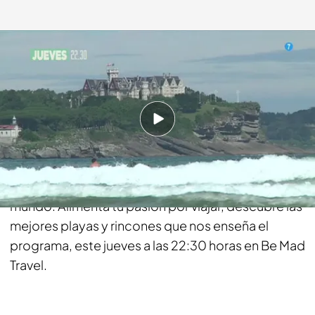
bemad.es
07 DIC 2017 - 14:06h.
Compartir
Los viajes de 'Callejeros Viajeros' muestran
diferentes estilos de vida de cualquier parte del
mundo. Alimenta tu pasión por viajar, descubre las
mejores playas y rincones que nos enseña el
programa, este jueves a las 22:30 horas en Be Mad
Travel.