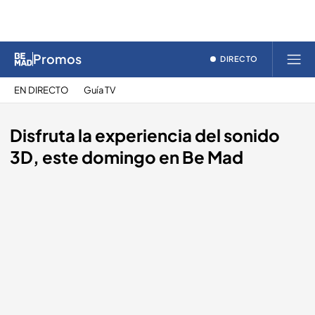
Promos
DIRECTO
EN DIRECTO
Guía TV
Disfruta la experiencia del sonido
3D, este domingo en Be Mad