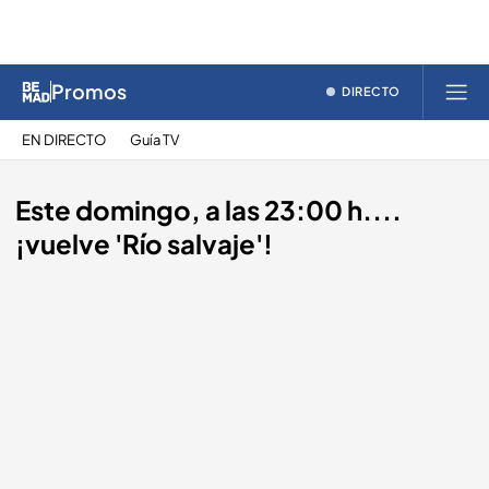
Promos
DIRECTO
EN DIRECTO
Guía TV
Este domingo, a las 23:00 h....
¡vuelve 'Río salvaje'!