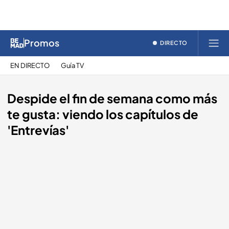
Promos
DIRECTO
EN DIRECTO
Guía TV
Despide el fin de semana como más
te gusta: viendo los capítulos de
'Entrevías'