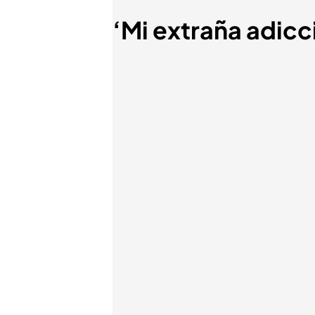
‘Mi extraña adicc