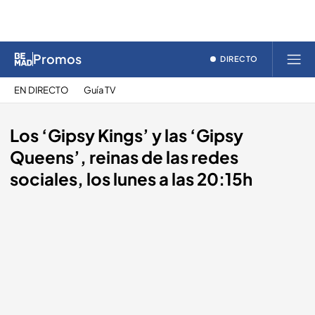
Promos
DIRECTO
EN DIRECTO
Guía TV
Los ‘Gipsy Kings’ y las ‘Gipsy
Queens’, reinas de las redes
sociales, los lunes a las 20:15h