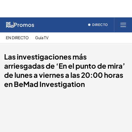
Promos
DIRECTO
EN DIRECTO
Guía TV
Las investigaciones más
arriesgadas de ‘En el punto de mira’
de lunes a viernes a las 20:00 horas
en BeMad Investigation