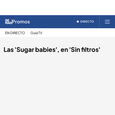
Promos
DIRECTO
EN DIRECTO
Guía TV
Las 'Sugar babies', en 'Sin filtros'