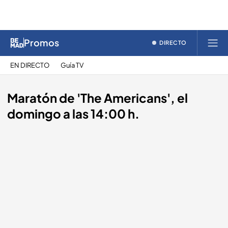
Promos
DIRECTO
EN DIRECTO
Guía TV
Maratón de 'The Americans', el
domingo a las 14:00 h.