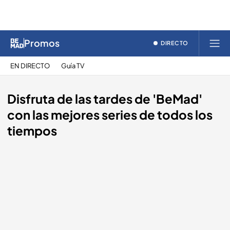
Promos
DIRECTO
EN DIRECTO
Guía TV
Disfruta de las tardes de 'BeMad'
con las mejores series de todos los
tiempos