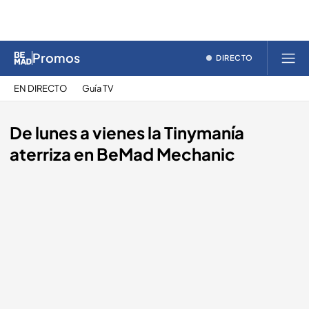
Promos
DIRECTO
EN DIRECTO
Guía TV
De lunes a vienes la Tinymanía
aterriza en BeMad Mechanic