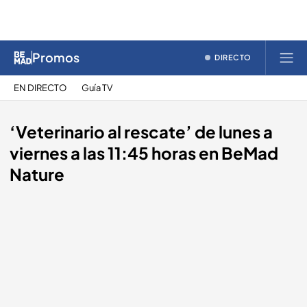
Promos
DIRECTO
EN DIRECTO
Guía TV
‘Veterinario al rescate’ de lunes a
viernes a las 11:45 horas en BeMad
Nature